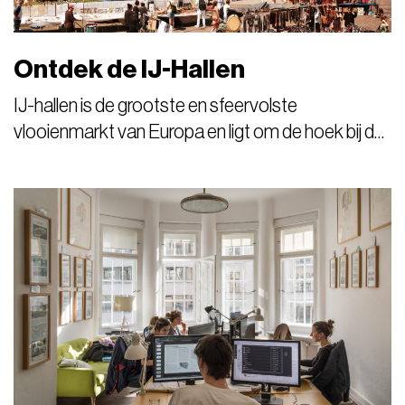
Ontdek de IJ-Hallen
IJ-hallen is de grootste en sfeervolste
vlooienmarkt van Europa en ligt om de hoek bij de
IJ-loods. Met meer dan 750 kramen komen vraag
en aanbod uitstekend bij elkaar en is de kans van
slagen zeer groot.