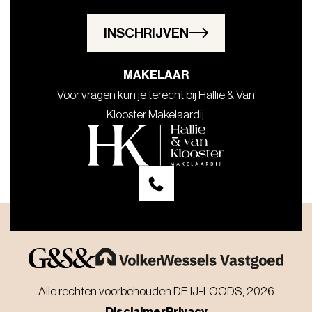
INSCHRIJVEN
MAKELAAR
Voor vragen kun je terecht bij Hallie & Van
Klooster Makelaardij.
Alle rechten voorbehouden DE IJ-LOODS, 2026
Disclaimer
Privacy