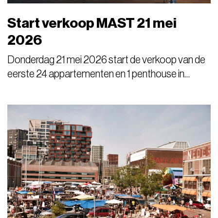
Start verkoop MAST 21 mei
2026
Donderdag 21 mei 2026 start de verkoop van de
eerste 24 appartementen en 1 penthouse in
gebouw MAST. Een statig, donkerrood bakstenen
gebouw op de hoek van de Ms. Oslofjordweg en
de Ms. Van Riemsdijkweg. Kom je ook naar het
verkoop event?