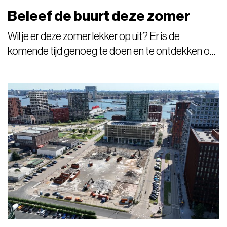
Beleef de buurt deze zomer
Wil je er deze zomer lekker op uit? Er is de
komende tijd genoeg te doen en te ontdekken op
de NDSM-Werf!