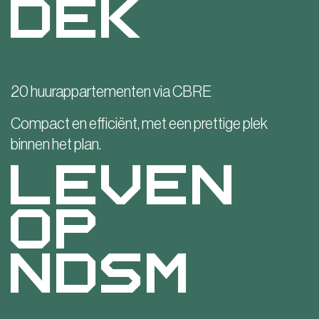
Dek
20 huurappartementen via CBRE
Compact en efficiënt, met een prettige plek
binnen het plan.
LEVEN
OP
NDSM