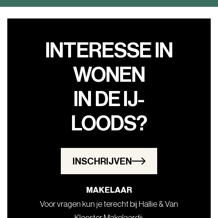
INTERESSE IN
WONEN
IN DE IJ-
LOODS?
INSCHRIJVEN
MAKELAAR
Voor vragen kun je terecht bij Hallie & Van
Klooster Makelaardij.