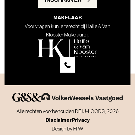
MAKELAAR
Voor vragen kun je terecht bij Hallie & Van
Klooster Makelaardij.
Alle rechten voorbehouden DE IJ-LOODS, 2026
Disclaimer
Privacy
Design by
FPW